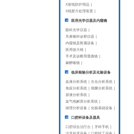
X射线防护用品
|
X线胶片处理装置
|
医用光学仪器及内窥镜
眼科光学仪器
|
耳鼻喉科诊察仪器
|
内窥镜及附属设备
|
医用放大镜
|
手术及诊断用显微镜
|
麻醉喉镜
|
临床检验分析及化验设备
血液分析系统
|
生化分析系统
|
免疫分析系统
|
细菌分析系统
|
尿液分析系统
|
血气电解质分析系统
|
病理分析设备
|
化验基础设备
|
口腔科设备及器具
口腔综合治疗台
|
牙科手机
|
洁牙补牙设备
|
口腔技工设备
|