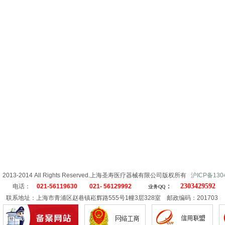
ht 2013-2014 All Rights Reserved.上海圣寿医疗器械有限公司版权所有
沪ICP备130
：
2303429592
电话：
021-56119630 021- 56129992
业务QQ
联系地址：上海市青浦区赵巷镇崧辉路555号1幢3层328室 邮政编码：201703