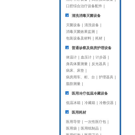
口腔综合治疗设备配件
|
清洗消毒灭菌设备
灭菌设备
|
清洗设备
|
消毒灭菌效果监测
|
包装设备及材料
|
耗材
|
普通诊察及病房护理设备
体温计
|
血压计
|
计步器
|
身高体重测量
|
反光器具
|
病床、床垫
|
病房用车、柜、台
|
护理器具
|
脂肪测量
|
医用冷疗低温冷藏设备
低温冰箱
|
冷藏箱
|
冷敷仪器
|
医用耗材
医用导管
|
一次性医疗包
|
医用袋
|
医用纸制品
|