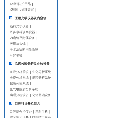
X射线防护用品
|
X线胶片处理装置
|
医用光学仪器及内窥镜
眼科光学仪器
|
耳鼻喉科诊察仪器
|
内窥镜及附属设备
|
医用放大镜
|
手术及诊断用显微镜
|
麻醉喉镜
|
临床检验分析及化验设备
血液分析系统
|
生化分析系统
|
免疫分析系统
|
细菌分析系统
|
尿液分析系统
|
血气电解质分析系统
|
病理分析设备
|
化验基础设备
|
口腔科设备及器具
口腔综合治疗台
|
牙科手机
|
洁牙补牙设备
|
口腔技工设备
|