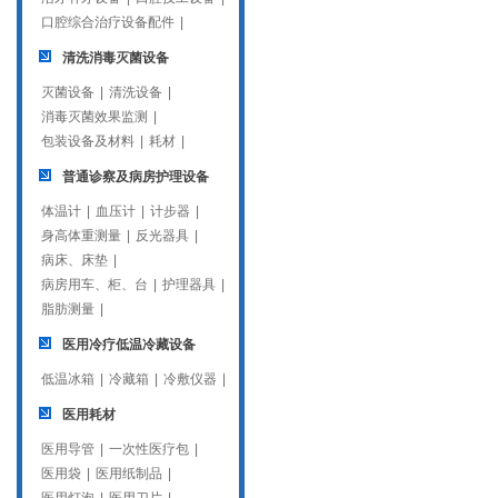
口腔综合治疗设备配件
|
清洗消毒灭菌设备
灭菌设备
|
清洗设备
|
消毒灭菌效果监测
|
包装设备及材料
|
耗材
|
普通诊察及病房护理设备
体温计
|
血压计
|
计步器
|
身高体重测量
|
反光器具
|
病床、床垫
|
病房用车、柜、台
|
护理器具
|
脂肪测量
|
医用冷疗低温冷藏设备
低温冰箱
|
冷藏箱
|
冷敷仪器
|
医用耗材
医用导管
|
一次性医疗包
|
医用袋
|
医用纸制品
|