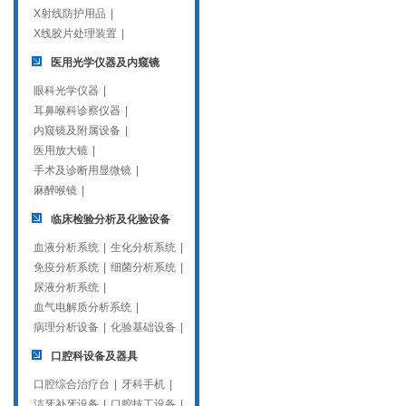
X射线防护用品
|
X线胶片处理装置
|
医用光学仪器及内窥镜
眼科光学仪器
|
耳鼻喉科诊察仪器
|
内窥镜及附属设备
|
医用放大镜
|
手术及诊断用显微镜
|
麻醉喉镜
|
临床检验分析及化验设备
血液分析系统
|
生化分析系统
|
免疫分析系统
|
细菌分析系统
|
尿液分析系统
|
血气电解质分析系统
|
病理分析设备
|
化验基础设备
|
口腔科设备及器具
口腔综合治疗台
|
牙科手机
|
洁牙补牙设备
|
口腔技工设备
|