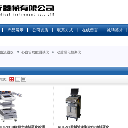
产品展示
公司资质
联系方式
在线留言
诚聘英才
血流图仪
心血管功能测试仪
动脉硬化检测仪
方式:
203RPEIII欧姆龙动脉硬化检测
ACF-V1脉搏波速测定仪(动脉硬化