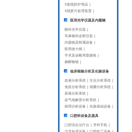
X射线防护用品
|
X线胶片处理装置
|
医用光学仪器及内窥镜
眼科光学仪器
|
耳鼻喉科诊察仪器
|
内窥镜及附属设备
|
医用放大镜
|
手术及诊断用显微镜
|
麻醉喉镜
|
临床检验分析及化验设备
血液分析系统
|
生化分析系统
|
免疫分析系统
|
细菌分析系统
|
尿液分析系统
|
血气电解质分析系统
|
病理分析设备
|
化验基础设备
|
口腔科设备及器具
口腔综合治疗台
|
牙科手机
|
洁牙补牙设备
|
口腔技工设备
|