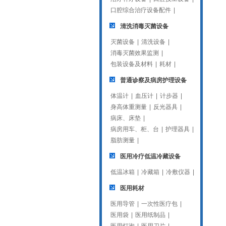
口腔综合治疗设备配件
|
清洗消毒灭菌设备
灭菌设备
|
清洗设备
|
消毒灭菌效果监测
|
包装设备及材料
|
耗材
|
普通诊察及病房护理设备
体温计
|
血压计
|
计步器
|
身高体重测量
|
反光器具
|
病床、床垫
|
病房用车、柜、台
|
护理器具
|
脂肪测量
|
医用冷疗低温冷藏设备
低温冰箱
|
冷藏箱
|
冷敷仪器
|
医用耗材
医用导管
|
一次性医疗包
|
医用袋
|
医用纸制品
|