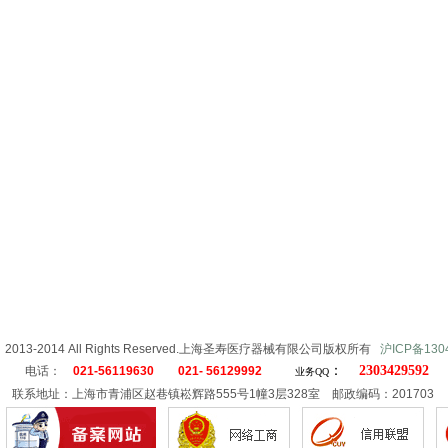
ht 2013-2014 All Rights Reserved.上海圣寿医疗器械有限公司版权所有
沪ICP备130
：
2303429592
电话：
021-56119630 021- 56129992
业务QQ
联系地址：上海市青浦区赵巷镇崧辉路555号1幢3层328室 邮政编码：201703